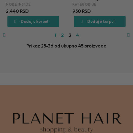
MORE INSIDE
KATEGORIJE
2.440 RSD
950 RSD
Dodaj u korpu!
Dodaj u korpu!
1
2
3
4
Prikaz 25-36 od ukupno 45 proizvoda