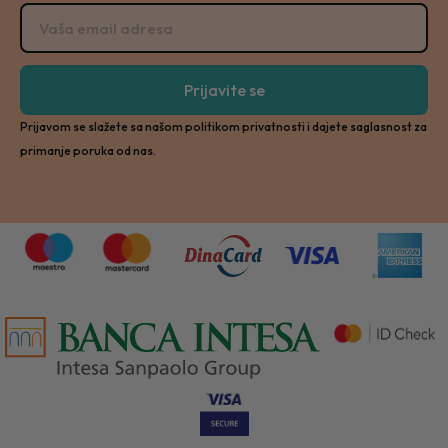
Prijavite se
Prijavom se slažete sa našom politikom privatnosti i dajete saglasnost za
primanje poruka od nas.