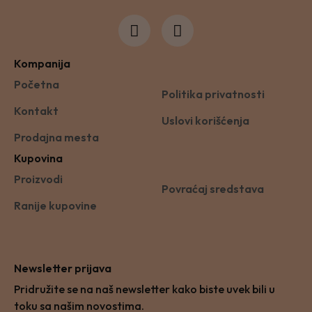
Kompanija
Početna
Politika privatnosti
Kontakt
Uslovi korišćenja
Prodajna mesta
Kupovina
Proizvodi
Povraćaj sredstava
Ranije kupovine
Newsletter prijava
Pridružite se na naš newsletter kako biste uvek bili u
toku sa našim novostima.