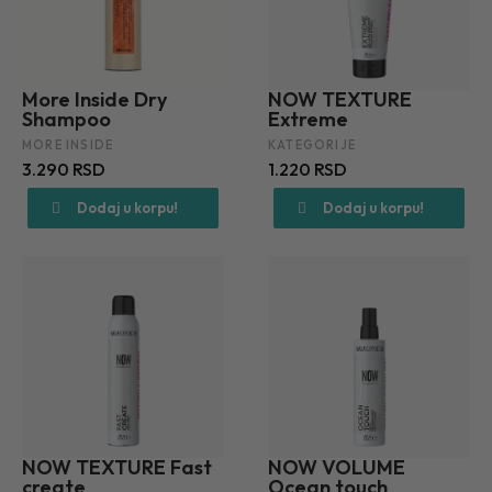
More Inside Dry
NOW TEXTURE
Shampoo
Extreme
MORE INSIDE
KATEGORIJE
3.290 RSD
1.220 RSD
Dodaj u korpu!
Dodaj u korpu!
NOW TEXTURE Fast
NOW VOLUME
create
Ocean touch