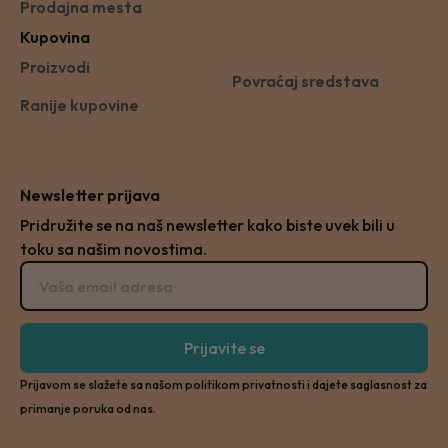
Prodajna mesta
Kupovina
Proizvodi
Povraćaj sredstava
Ranije kupovine
Newsletter prijava
Pridružite se na naš newsletter kako biste uvek bili u
toku sa našim novostima.
Prijavite se
Prijavom se slažete sa našom politikom privatnosti i dajete saglasnost za
primanje poruka od nas.