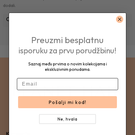
dodali.
search
Preuzmi besplatnu
isporuku za prvu porudžbinu!
Saznaj među prvima o novim kolekcijama i
ekskluzivnim ponudama.
E-mail
Pošalji mi kod!
Ne, hvala
Kompanija