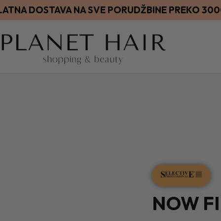
LATNA DOSTAVA NA SVE PORUDŽBINE PREKO 30
NOW FIN