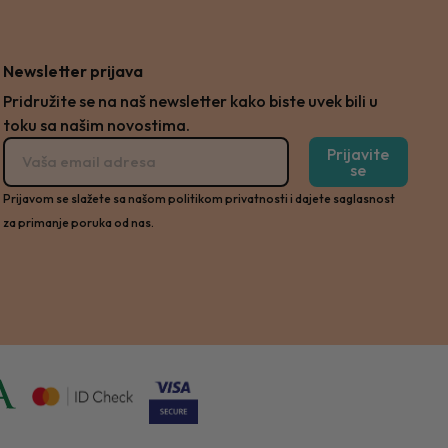
Newsletter prijava
Pridružite se na naš newsletter kako biste uvek bili u
toku sa našim novostima.
Prijavite
se
Prijavom se slažete sa našom politikom privatnosti i dajete saglasnost
za primanje poruka od nas.