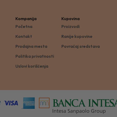
Kompanija
Kupovina
Početna
Proizvodi
Kontakt
Ranije kupovine
Prodajna mesta
Povraćaj sredstava
Politika privatnosti
Uslovi korišćenja