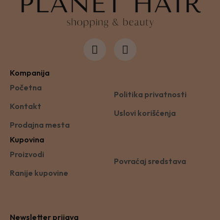
Kompanija
Početna
Politika privatnosti
Kontakt
Uslovi korišćenja
Prodajna mesta
Kupovina
Proizvodi
Povraćaj sredstava
Ranije kupovine
Newsletter prijava