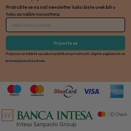
Pridružite se na naš newsletter kako biste uvek bili u
toku sa našim novostima.
Prijavite se
Prijavom se slažete sa našom politikom privatnosti i dajete saglasnost za
primanje poruka od nas.