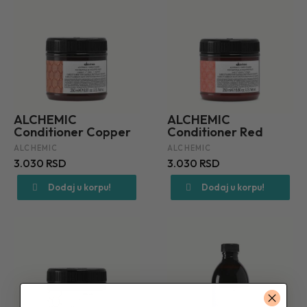
ALCHEMIC
ALCHEMIC
Conditioner Copper
Conditioner Red
ALCHEMIC
ALCHEMIC
3.030 RSD
3.030 RSD
Dodaj u korpu!
Dodaj u korpu!