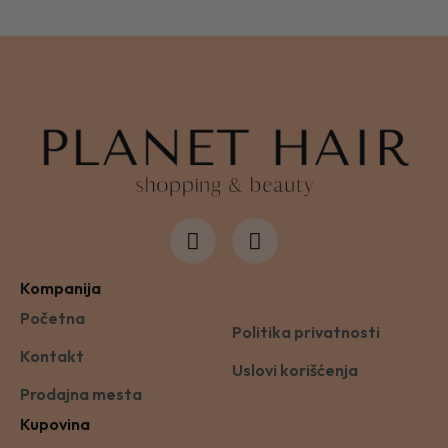
Kompanija
Početna
Politika privatnosti
Kontakt
Uslovi korišćenja
Prodajna mesta
Kupovina