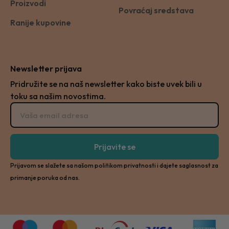
Proizvodi
Povraćaj sredstava
Ranije kupovine
Newsletter prijava
Pridružite se na naš newsletter kako biste uvek bili u
toku sa našim novostima.
Prijavite se
Prijavom se slažete sa našom politikom privatnosti i dajete saglasnost za
primanje poruka od nas.