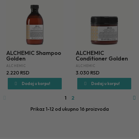
ALCHEMIC Shampoo
ALCHEMIC
Golden
Conditioner Golden
ALCHEMIC
ALCHEMIC
2.220 RSD
3.030 RSD
Dodaj u korpu!
Dodaj u korpu!
1
2
Prikaz 1-12 od ukupno 16 proizvoda