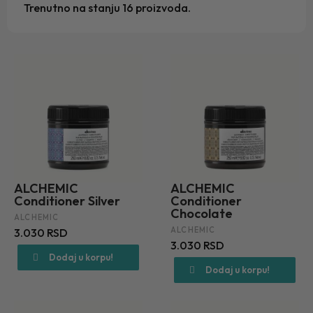
Trenutno na stanju 16 proizvoda.
ALCHEMIC
ALCHEMIC
Conditioner Silver
Conditioner
Chocolate
ALCHEMIC
ALCHEMIC
3.030 RSD
3.030 RSD
Dodaj u korpu!
Dodaj u korpu!