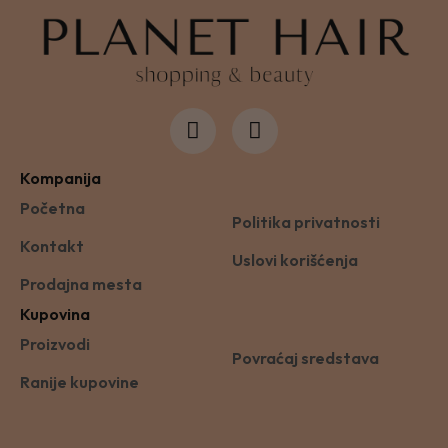
Kompanija
Početna
Politika privatnosti
Kontakt
Uslovi korišćenja
Prodajna mesta
Kupovina
Proizvodi
Povraćaj sredstava
Ranije kupovine