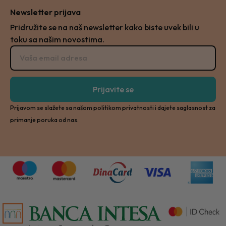
Newsletter prijava
Pridružite se na naš newsletter kako biste uvek bili u
toku sa našim novostima.
Prijavite se
Prijavom se slažete sa našom politikom privatnosti i dajete saglasnost za
primanje poruka od nas.