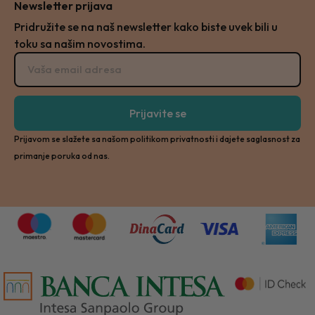
Newsletter prijava
Pridružite se na naš newsletter kako biste uvek bili u
toku sa našim novostima.
Prijavite se
Prijavom se slažete sa našom politikom privatnosti i dajete saglasnost za
primanje poruka od nas.