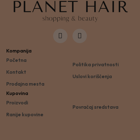
Kompanija
Početna
Politika privatnosti
Kontakt
Uslovi korišćenja
Prodajna mesta
Kupovina
Proizvodi
Povraćaj sredstava
Ranije kupovine