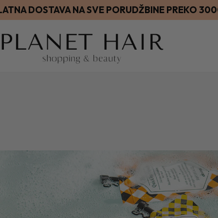
LATNA DOSTAVA NA SVE PORUDŽBINE PREKO 30