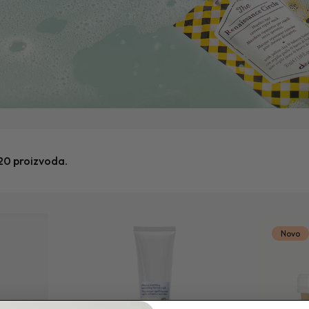
20 proizvoda.
Novo