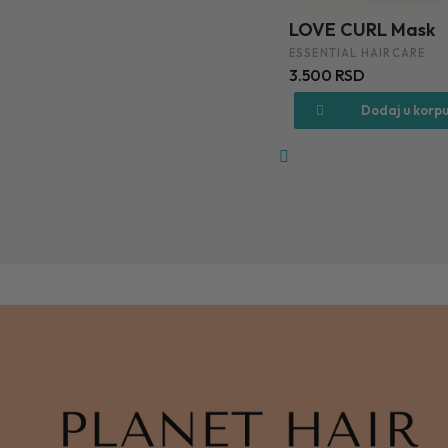
LOVE CURL Mask
ESSENTIAL HAIRCARE
3.500 RSD
Dodaj u korpu