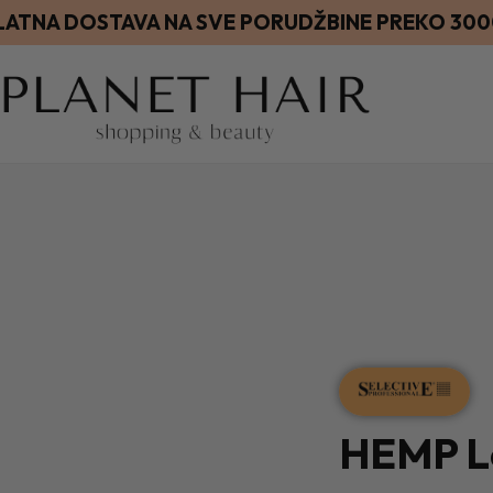
LATNA DOSTAVA NA SVE PORUDŽBINE PREKO 30
HEMP Le