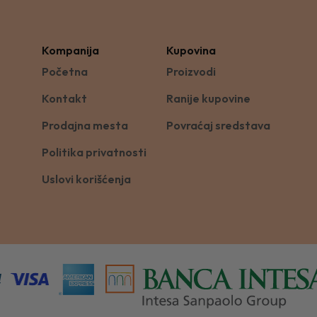
Kompanija
Kupovina
Početna
Proizvodi
Kontakt
Ranije kupovine
Prodajna mesta
Povraćaj sredstava
Politika privatnosti
Uslovi korišćenja