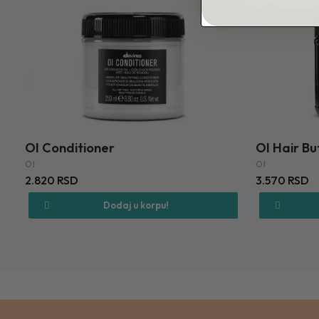
OI Conditioner
OI Hair Bu
OI
OI
2.820 RSD
3.570 RSD
Dodaj u korpu!