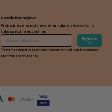
Newsletter prijava
Pridružite se na naš newsletter kako biste uvek bili u
toku sa našim novostima.
Prijavite
se
Prijavom se slažete sa našom politikom privatnosti i dajete saglasnost
za primanje poruka od nas.