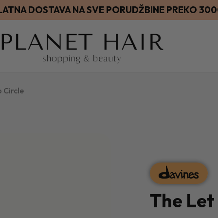
LATNA DOSTAVA NA SVE PORUDŽBINE PREKO 30
 Circle
The Let 