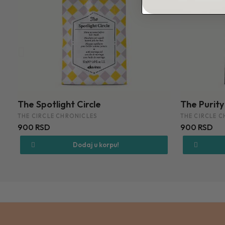
The Purity Circle
The Wake-
THE CIRCLE CHRONICLES
THE CIRCLE 
900 RSD
900 RSD
Dodaj u korpu!