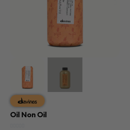
Oil Non Oil




