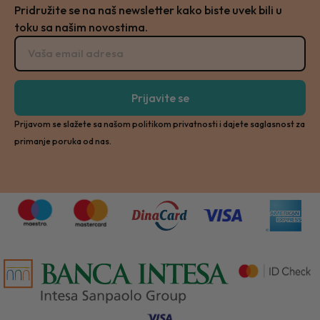
Pridružite se na naš newsletter kako biste uvek bili u
toku sa našim novostima.
Prijavite se
Prijavom se slažete sa našom politikom privatnosti i dajete saglasnost za
primanje poruka od nas.