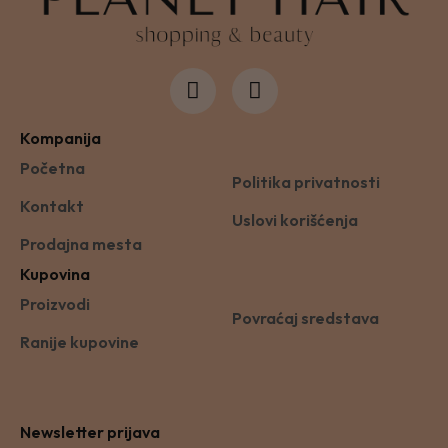
Kompanija
Početna
Politika privatnosti
Kontakt
Uslovi korišćenja
Prodajna mesta
Kupovina
Proizvodi
Povraćaj sredstava
Ranije kupovine
Newsletter prijava