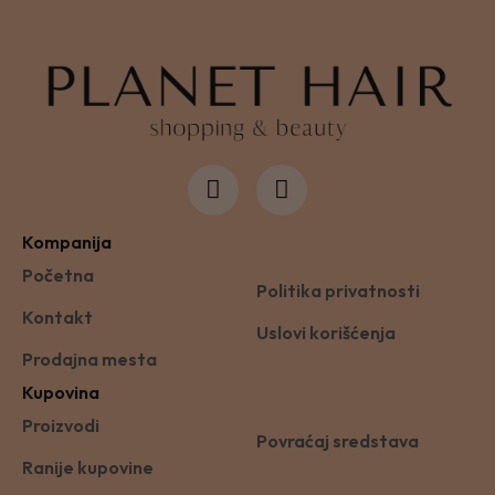
Kompanija
Početna
Politika privatnosti
Kontakt
Uslovi korišćenja
Prodajna mesta
Kupovina
Proizvodi
Povraćaj sredstava
Ranije kupovine