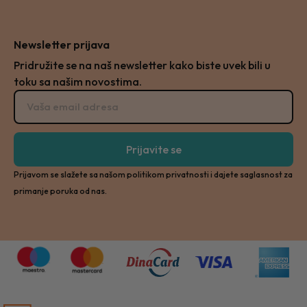
Newsletter prijava
Pridružite se na naš newsletter kako biste uvek bili u
toku sa našim novostima.
Prijavite se
Prijavom se slažete sa našom politikom privatnosti i dajete saglasnost za
primanje poruka od nas.