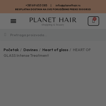
+381 69 653 085 | info@planethair.rs
BESPLATNA DOSTAVA NA SVE PORUDŽBINE PREKO 3000RSD
Početak
Davines
Heart of glass
HEART OF
GLASS Intense Treatment