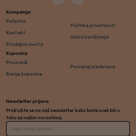
Kompanija
Početna
Politika privatnosti
Kontakt
Uslovi korišćenja
Prodajna mesta
Kupovina
Proizvodi
Povraćaj sredstava
Ranije kupovine
Newsletter prijava
Pridružite se na naš newsletter kako biste uvek bili u
toku sa našim novostima.